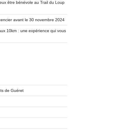
e veux être bénévole au Trail du Loup
licencier avant le 30 novembre 2024
aux 10km : une expérience qui vous
ts de Guéret