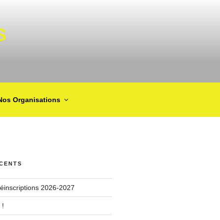
S
Nos Organisations
ÉCENTS
 réinscriptions 2026-2027
 !