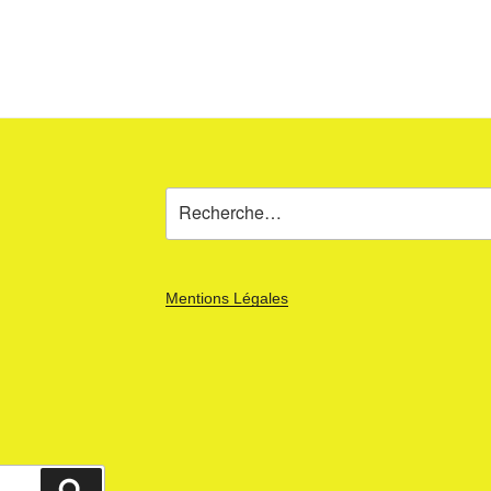
Recherche
pour
:
Mentions Légales
Recherche