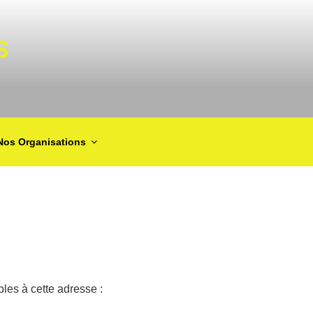
S
Nos Organisations
les à cette adresse :