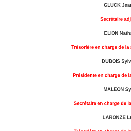
GLUCK Jea
Secrétaire adj
ELION Natha
Trésorière en charge de la 
DUBOIS Sylv
Présidente en charge de la
MALEON Syl
Secrétaire en charge de la
LARONZE Lu