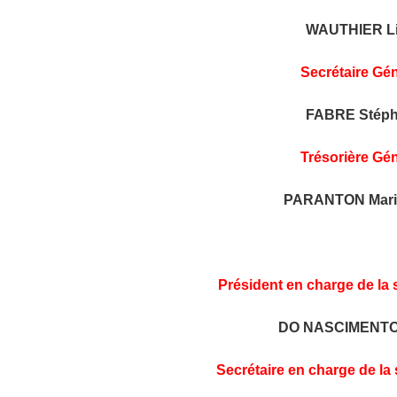
WAUTHIER Li
Secrétaire Gé
FABRE Stéph
Trésorière Gé
PARANTON Marie
Président en charge de la 
DO NASCIMENTO
Secrétaire en charge de la 