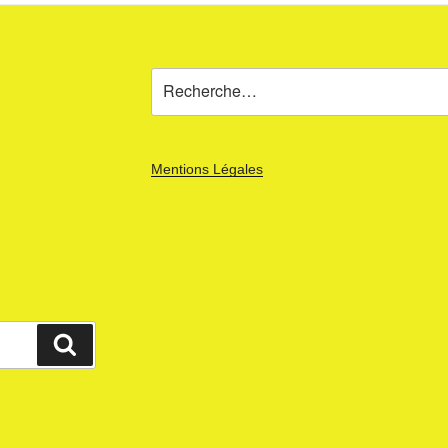
Recherche
pour
:
Mentions Légales
Recherche