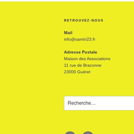
RETROUVEZ-NOUS
Mail
info@samtri23.fr
Adresse Postale
Maison des Associations
11 rue de Braconne
23000 Guéret
Recherche
pour
: