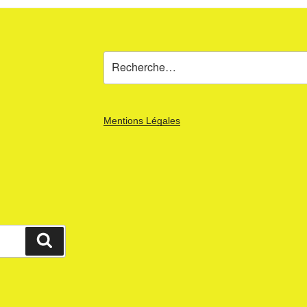
Recherche
pour
:
Mentions Légales
Recherche