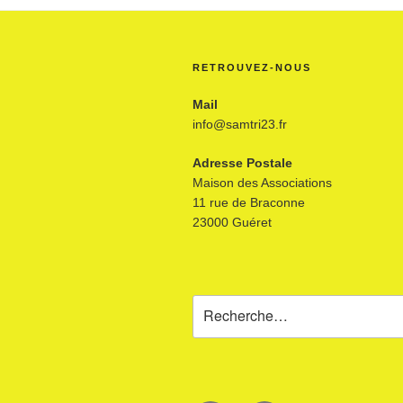
RETROUVEZ-NOUS
Mail
info@samtri23.fr
Adresse Postale
Maison des Associations
11 rue de Braconne
23000 Guéret
Recherche
pour
: