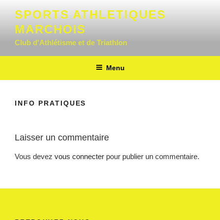
Aller
SPORTS ATHLETIQUES
au
MARCHOIS
contenu
principal
Club d'Athlétisme et de Triathlon
Menu
INFO PRATIQUES
Laisser un commentaire
Vous devez
vous connecter
pour publier un commentaire.